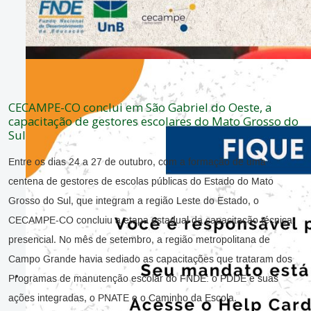
CECAMPE-CO conclui em São Gabriel do Oeste, a
capacitação de gestores escolares do Mato Grosso do
Sul
Entre os dias 24 a 27 de outubro, com a formação de uma
centena de gestores de escolas públicas do Estado do Mato
Grosso do Sul, que integram a região Leste do Estado, o
CECAMPE-CO concluiu a etapa estadual da capacitação técnica-
presencial. No mês de setembro, a região metropolitana de
Campo Grande havia sediado as capacitações que trataram dos
Programas de manutenção escolar do FNDE: o PDDE e suas
ações integradas, o PNATE e o Caminho da Escola.