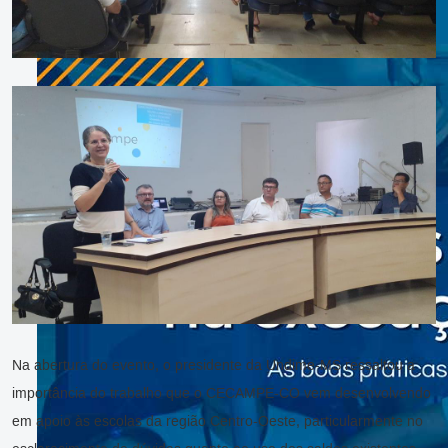
Na abertura do evento, o presidente da Undime-MS ressaltou a
importância do trabalho que o CECAMPE-CO vem desenvolvendo
em apoio às escolas da região Centro-Oeste, particularmente no