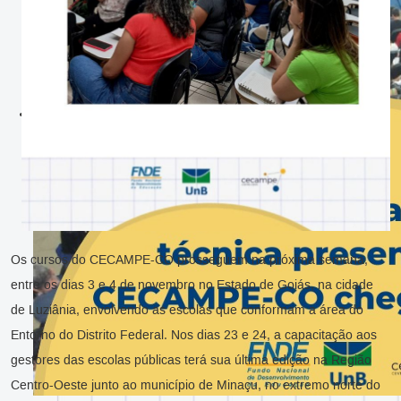
Os cursos do CECAMPE-CO prosseguem na próxima semana,
entre os dias 3 e 4 de novembro no Estado de Goiás, na cidade
de Luziânia, envolvendo as escolas que conformam a área do
Entorno do Distrito Federal. Nos dias 23 e 24, a capacitação aos
gestores das escolas públicas terá sua última edição na Região
Centro-Oeste junto ao município de Minaçu, no extremo norte do